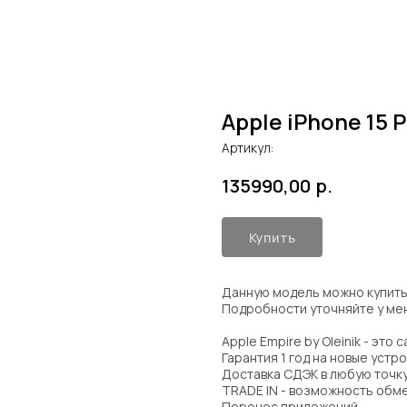
Apple iPhone 15 
Артикул:
135990,00
р.
Купить
Данную модель можно купить 
Подробности уточняйте у м
⠀
Apple Empire by Oleinik - это
Гарантия 1 год на новые устро
Доставка СДЭК в любую точк
TRADE IN - возможность обме
Перенос приложений