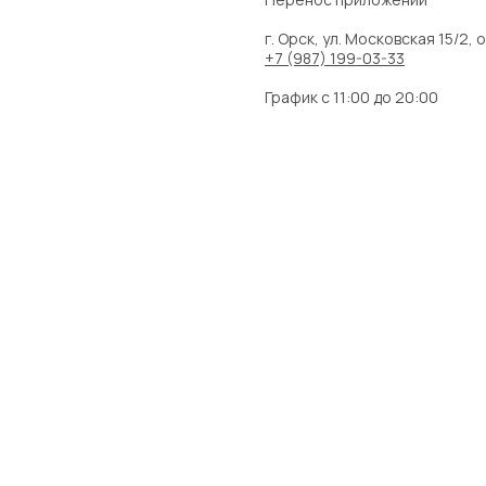
⠀
г. Орск, ул. Московская 15/2, 
+7 (987) 199-03-33
⠀
График с 11:00 до 20:00