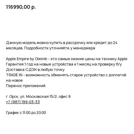
116990,00
р.
Купить
Данную модель можно купить в рассрочку или кредит до 24
месяцев. Подробности уточняйте у менеджера
⠀
Apple Empire by Oleinik - это самые низкие цены на технику Apple
Гарантия 1 год на новые устройства и 1 месяц на проверку б/у
Доставка СДЭК в любую точку
TRADE IN - возможность обменять старое устройство с доплатой
на новое
Перенос приложений
⠀
г. Орск, ул. Московская 15/2, офис 9
+7 (987) 199-03-33
⠀
График с 11:00 до 20:00