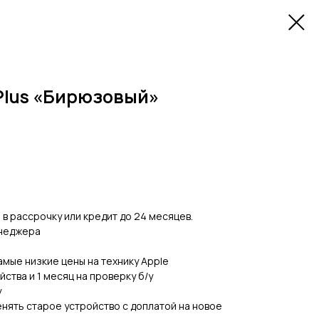
 Plus «Бирюзовый»
в рассрочку или кредит до 24 месяцев.
енеджера
 самые низкие цены на технику Apple
йства и 1 месяц на проверку б/у
у
нять старое устройство с доплатой на новое