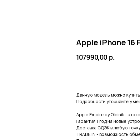
Apple iPhone 16
107990,00
р.
Купить
Данную модель можно купить 
Подробности уточняйте у м
⠀
Apple Empire by Oleinik - это
Гарантия 1 год на новые устро
Доставка СДЭК в любую точк
TRADE IN - возможность обме