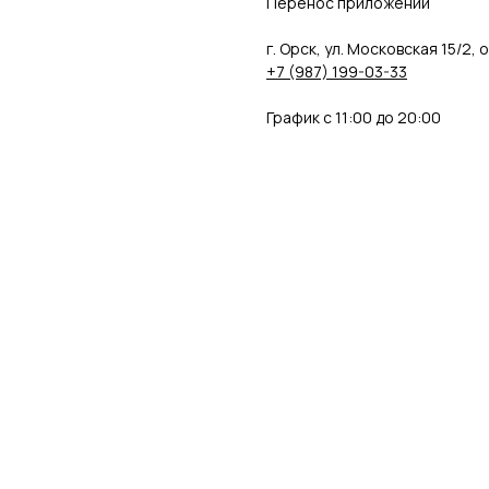
Перенос приложений
⠀
г. Орск, ул. Московская 15/2, 
+7 (987) 199-03-33
⠀
График с 11:00 до 20:00